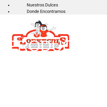
Nuestros Dulces
Donde Encontrarnos
PRODUCTO
S DOUS
DESCUBRE TODOS
NUESTROS
PRODUCTOS DE