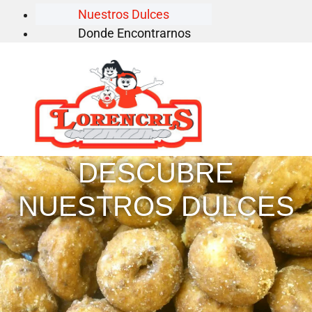
Nuestros Dulces
Donde Encontrarnos
DESCUBRE
NUESTROS DULCES